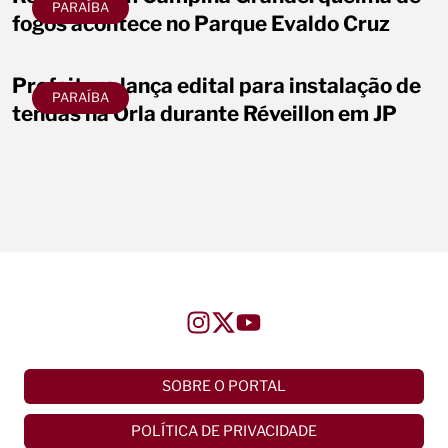
PARAÍBA
fogos acontece no Parque Evaldo Cruz
Prefeitura lança edital para instalação de
PARAÍBA
tendas na Orla durante Réveillon em JP
SOBRE O PORTAL
POLÍTICA DE PRIVACIDADE