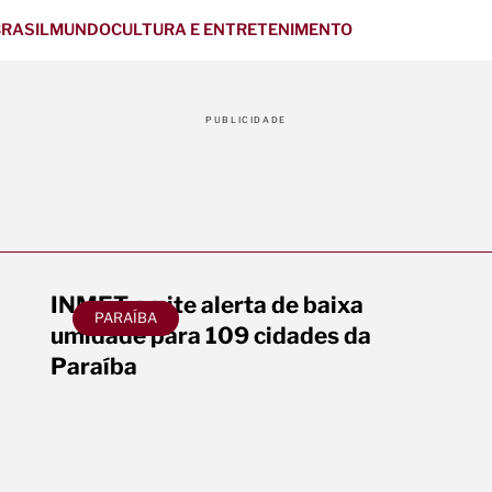
RASIL
MUNDO
CULTURA E ENTRETENIMENTO
PUBLICIDADE
INMET emite alerta de baixa
PARAÍBA
umidade para 109 cidades da
Paraíba