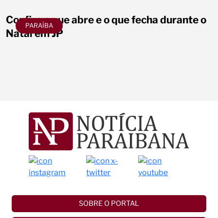
Confira o que abre e o que fecha durante o
PARAÍBA
Natal em JP
SOBRE O PORTAL