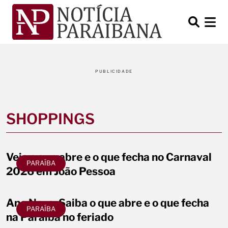
PUBLICIDADE
SHOPPINGS
Veja o que abre e o que fecha no Carnaval
PARAÍBA
2026 em João Pessoa
Ano Novo: Saiba o que abre e o que fecha
PARAÍBA
na Paraíba no feriado