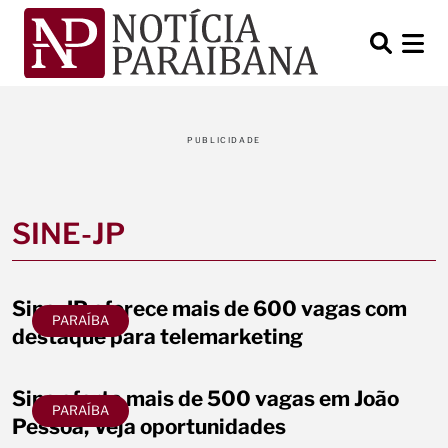
PUBLICIDADE
SINE-JP
Sine-JP oferece mais de 600 vagas com
PARAÍBA
destaque para telemarketing
Sine oferta mais de 500 vagas em João
PARAÍBA
Pessoa; Veja oportunidades