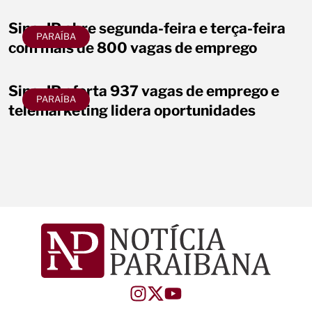
Sine-JP abre segunda-feira e terça-feira
PARAÍBA
com mais de 800 vagas de emprego
Sine-JP oferta 937 vagas de emprego e
PARAÍBA
telemarketing lidera oportunidades