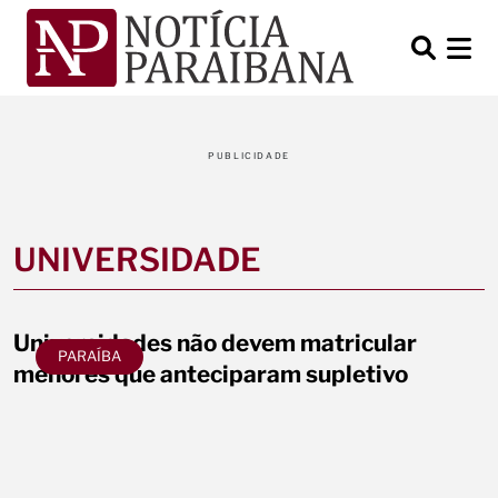
PUBLICIDADE
UNIVERSIDADE
Universidades não devem matricular
PARAÍBA
menores que anteciparam supletivo