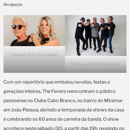
Divulgação
Tuareg’s. Foto: Divulgação
The Fevers. Foto: Divulgação
Com um repertório que embalou novelas, festas e
gerações inteiras, The Fevers reencontram o público
pessoense no Clube Cabo Branco, no bairro do Miramar
em João Pessoa, abrindo a temporada de shows da casa
e celebrando os 60 anos de carreira da banda. O show
acontece neste sábado (10), a partir das 19h, reunindo no