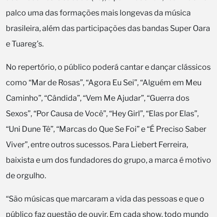
palco uma das formações mais longevas da música
brasileira, além das participações das bandas Super Oara
e Tuareg’s.
No repertório, o público poderá cantar e dançar clássicos
como “Mar de Rosas”, “Agora Eu Sei”, “Alguém em Meu
Caminho”, “Cândida”, “Vem Me Ajudar”, “Guerra dos
Sexos”, “Por Causa de Você”, “Hey Girl”, “Elas por Elas”,
“Uni Dune Tê”, “Marcas do Que Se Foi” e “É Preciso Saber
Viver”, entre outros sucessos. Para Liebert Ferreira,
baixista e um dos fundadores do grupo, a marca é motivo
de orgulho.
“São músicas que marcaram a vida das pessoas e que o
público faz questão de ouvir. Em cada show, todo mundo