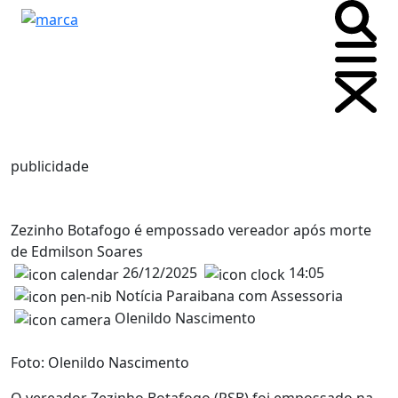
publicidade
Zezinho Botafogo é empossado vereador após morte
de Edmilson Soares
26/12/2025
14:05
Notícia Paraibana com Assessoria
Olenildo Nascimento
Foto: Olenildo Nascimento
O vereador Zezinho Botafogo (PSB) foi empossado na