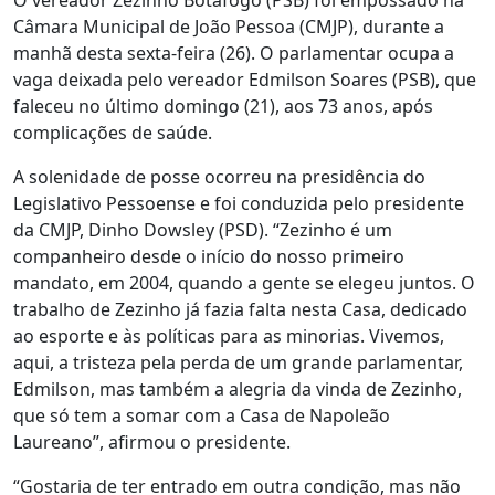
Câmara Municipal de João Pessoa (CMJP), durante a
manhã desta sexta-feira (26). O parlamentar ocupa a
vaga deixada pelo vereador Edmilson Soares (PSB), que
faleceu no último domingo (21), aos 73 anos, após
complicações de saúde.
A solenidade de posse ocorreu na presidência do
Legislativo Pessoense e foi conduzida pelo presidente
da CMJP, Dinho Dowsley (PSD). “Zezinho é um
companheiro desde o início do nosso primeiro
mandato, em 2004, quando a gente se elegeu juntos. O
trabalho de Zezinho já fazia falta nesta Casa, dedicado
ao esporte e às políticas para as minorias. Vivemos,
aqui, a tristeza pela perda de um grande parlamentar,
Edmilson, mas também a alegria da vinda de Zezinho,
que só tem a somar com a Casa de Napoleão
Laureano”, afirmou o presidente.
“Gostaria de ter entrado em outra condição, mas não