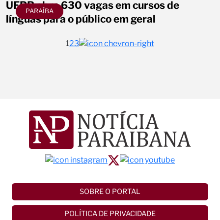
UFPB abre 630 vagas em cursos de
PARAÍBA
línguas para o público em geral
1
2
3
SOBRE O PORTAL
POLÍTICA DE PRIVACIDADE