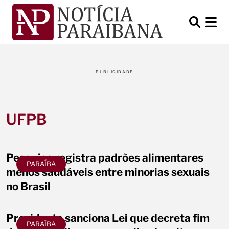
PUBLICIDADE
UFPB
Pesquisa registra padrões alimentares
PARAÍBA
menos saudáveis entre minorias sexuais
no Brasil
Presidente sanciona Lei que decreta fim
PARAÍBA